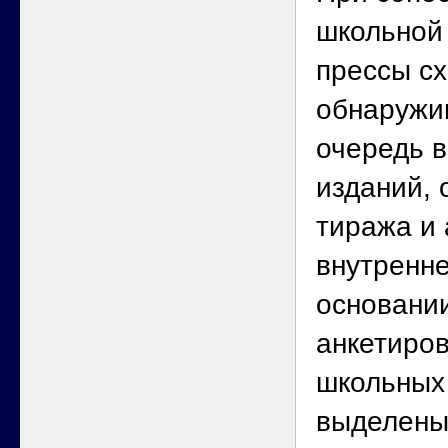
школьной
прессы сх
обнаружи
очередь 
изданий, 
тиража и
внутренне
основани
анкетиро
школьных
выделены