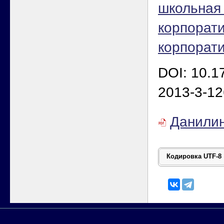
школьная
корпорат
корпорати
DOI: 10.1
2013-3-12
Данили