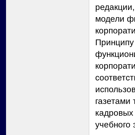
редакции,
модели ф
корпорати
Принципу
функцион
корпорат
соответст
использо
газетами 
кадровых
учебного 